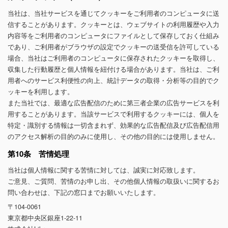
当社は、当社サービスを通じてクッキーをご利用者のコンピュータに送
信することがあります。クッキーとは、ウェブサイトの利用履歴や入力
内容等をご利用者のコンピュータにファイルとして保存しておく仕組み
であり、ご利用者がブラウザの設定でクッキーの送受信を許可している
場合、当社はご利用者のコンピュータに保存されたクッキーを取得し、
収集した行動履歴と個人情報を紐付ける場合があります。当社は、ご利
用者へのサービス利便性の向上、統計データの取得・分析等の目的でク
ッキーを利用します。
また当社では、最適な広告配信のために第三者企業の広告サービスを利
用することがあります。当該サービスで利用するクッキーには、個人を
特定・識別する情報は一切含まれず、効果的な広告配信及び広告配信用
のアクセス解析の目的のみに使用し、その他の目的には使用しません。
第10条 苦情処理
当社は個人情報に関する苦情に対しては、誠実に対応致します。
ご意見、ご質問、苦情のお申し出、その他個人情報の取扱いに関するお
問い合わせは、下記の窓口までお願いいたします。
〒104-0061
東京都中央区銀座1-22-11