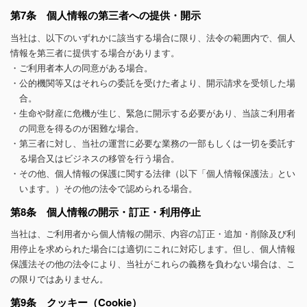
第7条 個人情報の第三者への提供・開示
当社は、以下のいずれかに該当する場合に限り、法令の範囲内で、個人
情報を第三者に提供する場合があります。
・ご利用者本人の同意がある場合。
・公的機関等又はそれらの委託を受けた者より、開示請求を受領した場
合。
・生命や財産に危機が生じ、緊急に開示する必要があり、当該ご利用者
の同意を得るのが困難な場合。
・第三者に対し、当社の運営に必要な業務の一部もしくは一切を委託す
る場合又はビジネスの移管を行う場合。
・その他、個人情報の保護に関する法律（以下「個人情報保護法」とい
います。）その他の法令で認められる場合。
第8条 個人情報の開示・訂正・利用停止
当社は、ご利用者から個人情報の開示、内容の訂正・追加・削除及び利
用停止を求められた場合には適切にこれに対応します。但し、個人情報
保護法その他の法令により、当社がこれらの義務を負わない場合は、こ
の限りではありません。
第9条 クッキー（Cookie）