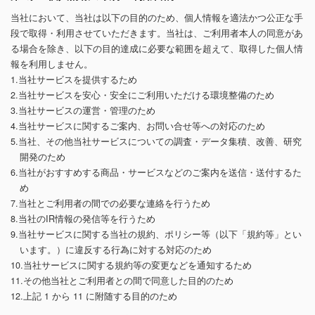
当社において、当社は以下の目的のため、個人情報を適法かつ公正な手
段で取得・利用させていただきます。当社は、ご利用者本人の同意があ
る場合を除き、以下の目的達成に必要な範囲を超えて、取得した個人情
報を利用しません。
1.当社サービスを提供するため
2.当社サービスを安心・安全にご利用いただける環境整備のため
3.当社サービスの運営・管理のため
4.当社サービスに関するご案内、お問い合せ等への対応のため
5.当社、その他当社サービスについての調査・データ集積、改善、研究
開発のため
6.当社がおすすめする商品・サービスなどのご案内を送信・送付するた
め
7.当社とご利用者の間での必要な連絡を行うため
8.当社のIR情報の発信等を行うため
9.当社サービスに関する当社の規約、ポリシー等（以下「規約等」とい
います。）に違反する行為に対する対応のため
10.当社サービスに関する規約等の変更などを通知するため
11.その他当社とご利用者との間で同意した目的のため
12.上記 1 から 11 に附随する目的のため