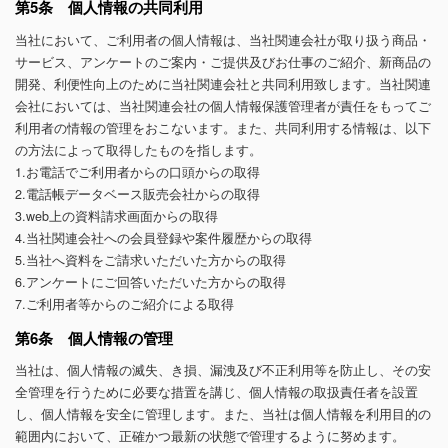
第5条 個人情報の共同利用
当社において、ご利用者の個人情報は、当社関連会社が取り扱う商品・
サービス、アンケートのご案内・ご提供及びお仕事のご紹介、新商品の
開発、利便性向上のために当社関連会社と共同利用致します。当社関連
会社においては、当社関連会社の個人情報保護管理者が責任をもってご
利用者の情報の管理をおこないます。また、共同利用する情報は、以下
の方法によって取得したものを指します。
1.お電話でご利用者からの口頭からの取得
2.電話帳データベース販売会社からの取得
3.web上の資料請求画面からの取得
4.当社関連会社への会員登録や案件履歴からの取得
5.当社へ資料をご請求いただいた方からの取得
6.アンケートにご回答いただいた方からの取得
7.ご利用者等からのご紹介による取得
第6条 個人情報の管理
当社は、個人情報の滅失、き損、漏洩及び不正利用等を防止し、その安
全管理を行うために必要な措置を講じ、個人情報の取扱責任者を設置
し、個人情報を安全に管理します。また、当社は個人情報を利用目的の
範囲内において、正確かつ最新の状態で管理するように努めます。