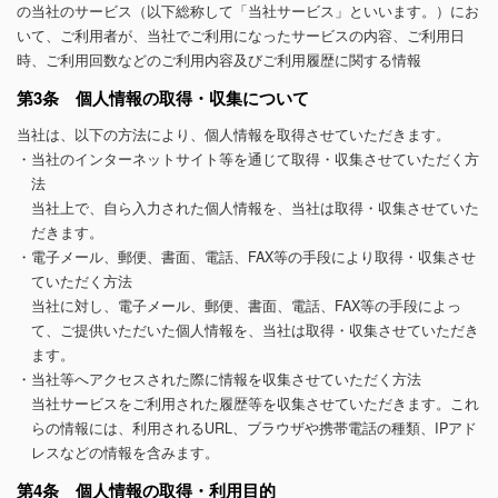
の当社のサービス（以下総称して「当社サービス」といいます。）にお
いて、ご利用者が、当社でご利用になったサービスの内容、ご利用日
時、ご利用回数などのご利用内容及びご利用履歴に関する情報
第3条 個人情報の取得・収集について
当社は、以下の方法により、個人情報を取得させていただきます。
・当社のインターネットサイト等を通じて取得・収集させていただく方
法
当社上で、自ら入力された個人情報を、当社は取得・収集させていた
だきます。
・電子メール、郵便、書面、電話、FAX等の手段により取得・収集させ
ていただく方法
当社に対し、電子メール、郵便、書面、電話、FAX等の手段によっ
て、ご提供いただいた個人情報を、当社は取得・収集させていただき
ます。
・当社等へアクセスされた際に情報を収集させていただく方法
当社サービスをご利用された履歴等を収集させていただきます。これ
らの情報には、利用されるURL、ブラウザや携帯電話の種類、IPアド
レスなどの情報を含みます。
第4条 個人情報の取得・利用目的