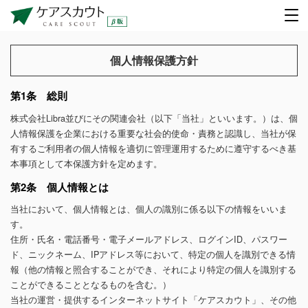
個人情報保護方針
第1条 総則
株式会社Libra並びにその関連会社（以下「当社」といいます。）は、個
人情報保護を企業における重要な社会的使命・責務と認識し、当社が保
有するご利用者の個人情報を適切に管理運用するために遵守するべき基
本事項として本保護方針を定めます。
第2条 個人情報とは
当社において、個人情報とは、個人の識別に係る以下の情報をいいま
す。
住所・氏名・電話番号・電子メールアドレス、ログインID、パスワー
ド、ニックネーム、IPアドレス等において、特定の個人を識別できる情
報（他の情報と照合することができ、それにより特定の個人を識別する
ことができることとなるものを含む。）
当社の運営・提供するインターネットサイト「ケアスカウト」、その他